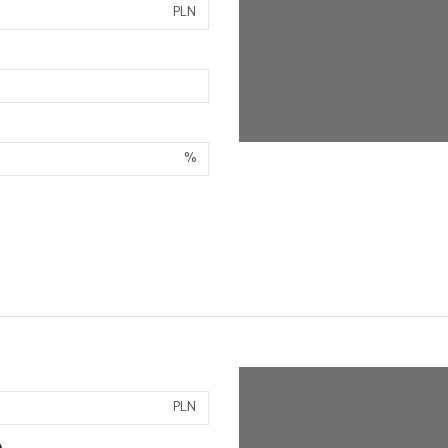
PLN
%
PLN