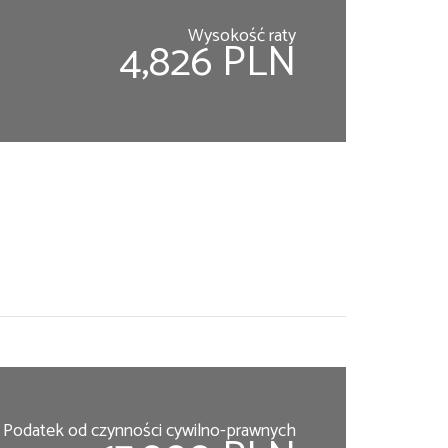
Wysokość raty
4,826 PLN
Podatek od czynności cywilno-prawnych