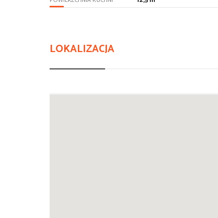
12,5 m
POWIERZCHNIA KUCHNI
LOKALIZACJA