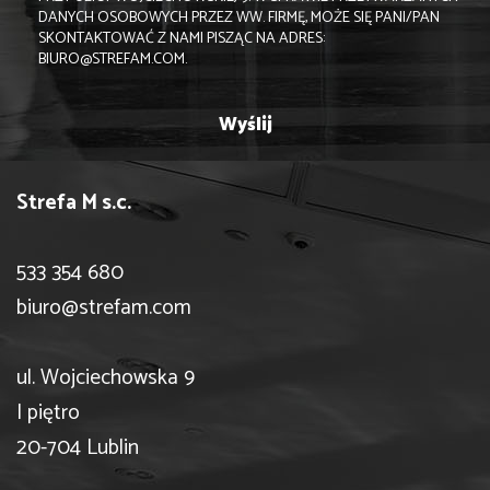
DANYCH OSOBOWYCH PRZEZ WW. FIRMĘ, MOŻE SIĘ PANI/PAN
SKONTAKTOWAĆ Z NAMI PISZĄC NA ADRES:
BIURO@STREFAM.COM.
Strefa M s.c.
533 354 680
biuro@strefam.com
ul. Wojciechowska 9
I piętro
20-704 Lublin