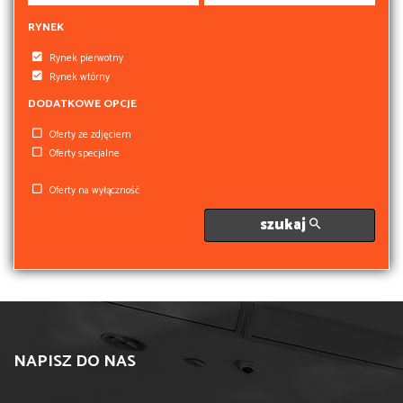
RYNEK
Rynek pierwotny
Rynek wtórny
DODATKOWE OPCJE
Oferty ze zdjęciem
Oferty specjalne
Oferty na wyłączność
szukaj
NAPISZ DO NAS