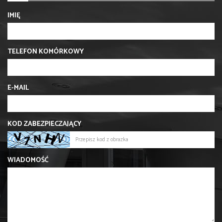
IMIĘ
TELEFON KOMÓRKOWY
E-MAIL
KOD ZABEZPIECZAJĄCY
WIADOMOŚĆ