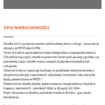
OPIS NIERUCHOMOŚCI
Działka 33/3 z przeznaczeniem pod budowę domu, usługi - oznaczenie
obszaru w MPZP jako U/MN.
Teren w trakcie opracowania miejscowego planu zagospodarowania.
Od północnej części działki w pasie 10m teren pod uprawę ogródka, na
pozostałej części działki można stawiać budynek mieszkalny lub
usługowy.
Obecnie można rozpocząć budowę na podstawie złożenia wniosku i
otrzymania decyzji o warunkach zabudowy /na koniec roku warunki
będą zatwierdzone w MPZP /.
Powierzchnia działki płaska, wykarczowana, nieogrodzona o kształce
trapezu i wymiarach ; szerokość 18,5m a długość 63 i 80m.
Prąd /skrzynka na działce, pozostałe media w drodze - gaz, woda,
kanalizacja.