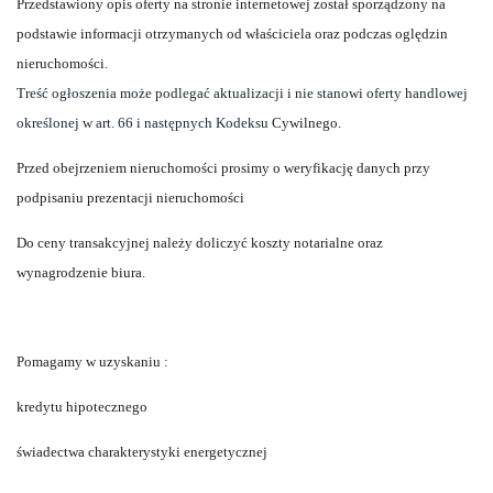
Przedstawiony opis oferty na stronie internetowej został sporządzony na
podstawie informacji otrzymanych od właściciela oraz podczas oględzin
nieruchomości.
Treść ogłoszenia może podlegać aktualizacji i nie stanowi oferty handlowej
określonej w art. 66 i następnych Kodeksu
Cywilnego.
Przed obejrzeniem nieruchomości prosimy o weryfikację danych przy
podpisaniu prezentacji nieruchomości
Do ceny transakcyjnej należy doliczyć koszty notarialne oraz
wynagrodzenie biura.
Pomagamy w uzyskaniu :
kredytu hipotecznego
świadectwa charakterystyki energetycznej