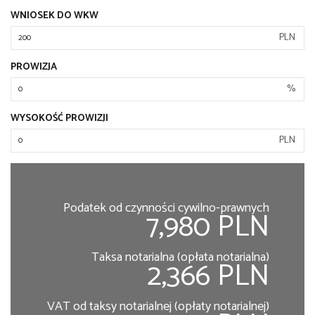
WNIOSEK DO WKW
PLN
PROWIZJA
%
WYSOKOŚĆ PROWIZJI
PLN
Podatek od czynności cywilno-prawnych
7,980 PLN
Taksa notarialna (opłata notarialna)
2,366 PLN
VAT od taksy notarialnej (opłaty notarialnej)