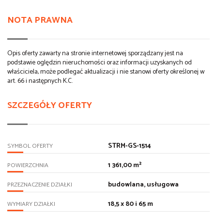
NOTA PRAWNA
Opis oferty zawarty na stronie internetowej sporządzany jest na
podstawie oględzin nieruchomości oraz informacji uzyskanych od
właściciela, może podlegać aktualizacji i nie stanowi oferty określonej w
art. 66 i następnych K.C.
SZCZEGÓŁY OFERTY
STRM-GS-1514
SYMBOL OFERTY
1 361,00 m²
POWIERZCHNIA
budowlana, usługowa
PRZEZNACZENIE DZIAŁKI
18,5 x 80 i 65 m
WYMIARY DZIAŁKI