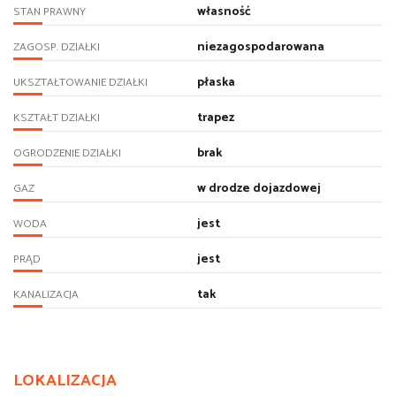
własność
STAN PRAWNY
niezagospodarowana
ZAGOSP. DZIAŁKI
płaska
UKSZTAŁTOWANIE DZIAŁKI
trapez
KSZTAŁT DZIAŁKI
brak
OGRODZENIE DZIAŁKI
w drodze dojazdowej
GAZ
jest
WODA
jest
PRĄD
tak
KANALIZACJA
LOKALIZACJA