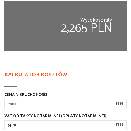
Wysokość raty
2,265 PLN
KALKULATOR KOSZTÓW
CENA NIERUCHOMOŚCI
PLN
VAT OD TAKSY NOTARIALNEJ (OPŁATY NOTARIALNEJ)
PLN