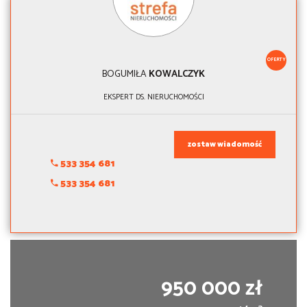
OFERTY
BOGUMIŁA
KOWALCZYK
EKSPERT DS. NIERUCHOMOŚCI
zostaw wiadomość
533 354 681
533 354 681
950 000 zł