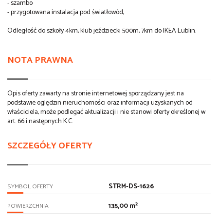
- szambo
- przygotowana instalacja pod światłowód,
Odległość do szkoły 4km, klub jeździecki 500m, 7km do IKEA Lublin.
NOTA PRAWNA
Opis oferty zawarty na stronie internetowej sporządzany jest na
podstawie oględzin nieruchomości oraz informacji uzyskanych od
właściciela, może podlegać aktualizacji i nie stanowi oferty określonej w
art. 66 i następnych K.C.
SZCZEGÓŁY OFERTY
STRM-DS-1626
SYMBOL OFERTY
135,00 m²
POWIERZCHNIA