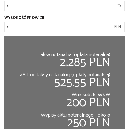
%
WYSOKOŚĆ PROWIZJI
PLN
Taksa notarialna (opłata notarialna)
2,285 PLN
VAT od taksy notarialnej (opłaty notarialnej)
525.55 PLN
Wniosek do WKW
200 PLN
Wypisy aktu notarialnego - około
250 PLN