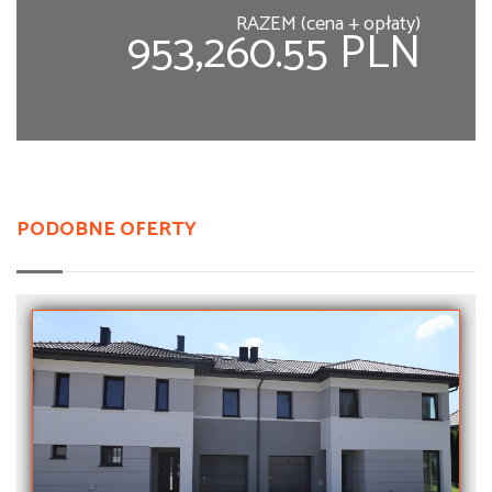
RAZEM (cena + opłaty)
953,260.55 PLN
PODOBNE OFERTY