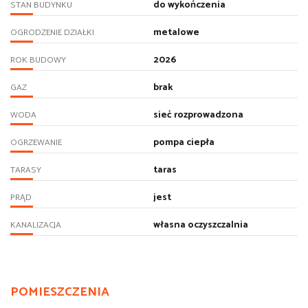
do wykończenia
STAN BUDYNKU
metalowe
OGRODZENIE DZIAŁKI
2026
ROK BUDOWY
brak
GAZ
sieć rozprowadzona
WODA
pompa ciepła
OGRZEWANIE
taras
TARASY
jest
PRĄD
własna oczyszczalnia
KANALIZACJA
POMIESZCZENIA