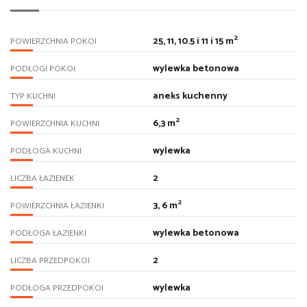
2
25, 11, 10.5 i 11 i 15 m
POWIERZCHNIA POKOI
wylewka betonowa
PODŁOGI POKOI
aneks kuchenny
TYP KUCHNI
2
6,3 m
POWIERZCHNIA KUCHNI
wylewka
PODŁOGA KUCHNI
2
LICZBA ŁAZIENEK
2
3, 6 m
POWIERZCHNIA ŁAZIENKI
wylewka betonowa
PODŁOGA ŁAZIENKI
2
LICZBA PRZEDPOKOI
wylewka
PODŁOGA PRZEDPOKOI