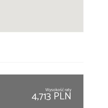
Wysokość raty
4,713 PLN