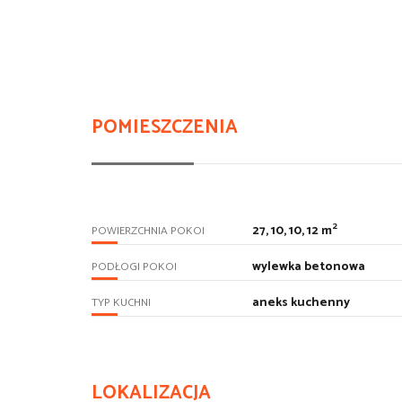
POMIESZCZENIA
2
27, 10, 10, 12 m
POWIERZCHNIA POKOI
wylewka betonowa
PODŁOGI POKOI
aneks kuchenny
TYP KUCHNI
LOKALIZACJA