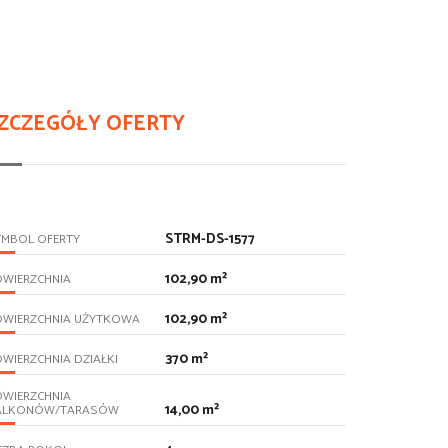
ZCZEGÓŁY OFERTY
STRM-DS-1577
YMBOL OFERTY
102,90 m²
OWIERZCHNIA
102,90 m²
OWIERZCHNIA UŻYTKOWA
370 m²
WIERZCHNIA DZIAŁKI
OWIERZCHNIA
14,00 m²
ALKONÓW/TARASÓW