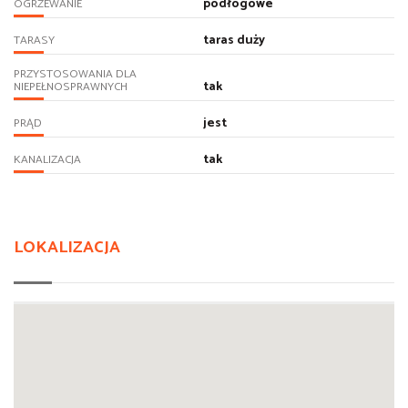
podłogowe
OGRZEWANIE
taras duży
TARASY
PRZYSTOSOWANIA DLA
tak
NIEPEŁNOSPRAWNYCH
jest
PRĄD
tak
KANALIZACJA
LOKALIZACJA