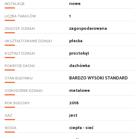
nowe
INSTALACJE
1
LICZBA TARASÓW
zagospodarowana
ZAGOSP. DZIAŁKI
płaska
UKSZTAŁTOWANIE DZIAŁKI
prostokąt
KSZTAŁT DZIAŁKI
dachówka
POKRYCIE DACHU
BARDZO WYSOKI STANDARD
STAN BUDYNKU
metalowe
OGRODZENIE DZIAŁKI
2018
ROK BUDOWY
jest
GAZ
ciepła - sieć
WODA