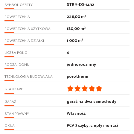
STRM-DS-1432
SYMBOL OFERTY
226,00 m²
POWIERZCHNIA
180,00 m²
POWIERZCHNIA UŻYTKOWA
1 000 m²
POWIERZCHNIA DZIAŁKI
4
LICZBA POKOI
jednorodzinny
RODZAJ DOMU
porotherm
TECHNOLOGIA BUDOWLANA
STANDARD
garaż na dwa samochody
GARAŻ
Własność
STAN PRAWNY
PCV 3 szyby, ciepły montaż
OKNA