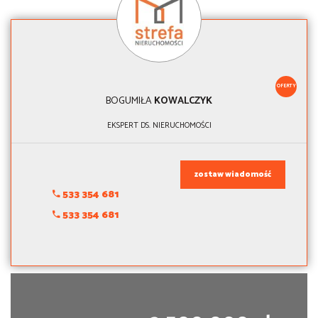
OFERTY
BOGUMIŁA
KOWALCZYK
EKSPERT DS. NIERUCHOMOŚCI
zostaw wiadomość
533 354 681
533 354 681