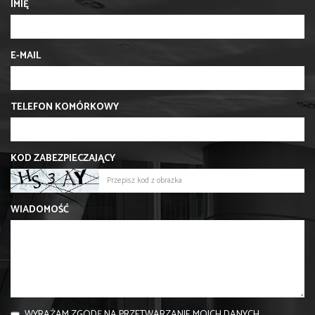
IMIĘ
E-MAIL
TELEFON KOMÓRKOWY
KOD ZABEZPIECZAJĄCY
WIADOMOŚĆ
WYRAŻAM ZGODĘ NA PRZETWARZANIE MOICH DANYCH