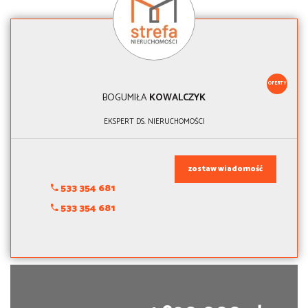
OFERTY
BOGUMIŁA
KOWALCZYK
EKSPERT DS. NIERUCHOMOŚCI
zostaw wiadomość
533 354 681
533 354 681