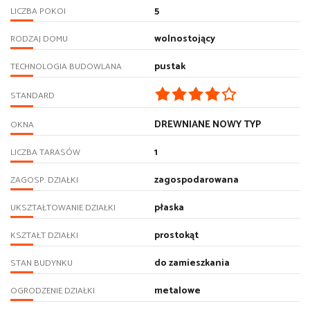
5
LICZBA POKOI
wolnostojący
RODZAJ DOMU
pustak
TECHNOLOGIA BUDOWLANA
STANDARD
DREWNIANE NOWY TYP
OKNA
1
LICZBA TARASÓW
zagospodarowana
ZAGOSP. DZIAŁKI
płaska
UKSZTAŁTOWANIE DZIAŁKI
prostokąt
KSZTAŁT DZIAŁKI
do zamieszkania
STAN BUDYNKU
metalowe
OGRODZENIE DZIAŁKI