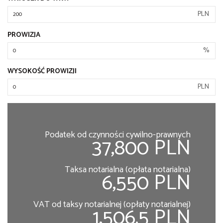
PLN
PROWIZJA
%
WYSOKOŚĆ PROWIZJI
PLN
Podatek od czynności cywilno-prawnych
37,800 PLN
Taksa notarialna (opłata notarialna)
6,550 PLN
VAT od taksy notarialnej (opłaty notarialnej)
1,506.5 PLN