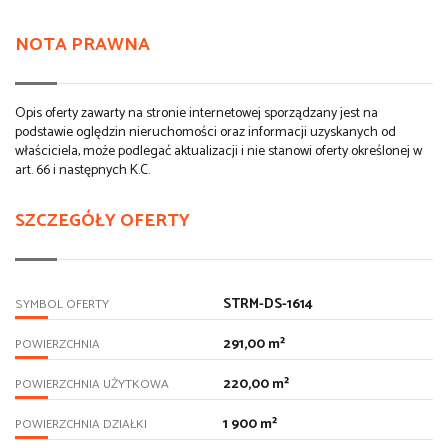
NOTA PRAWNA
Opis oferty zawarty na stronie internetowej sporządzany jest na
podstawie oględzin nieruchomości oraz informacji uzyskanych od
właściciela, może podlegać aktualizacji i nie stanowi oferty określonej w
art. 66 i następnych K.C.
SZCZEGÓŁY OFERTY
STRM-DS-1614
SYMBOL OFERTY
291,00 m²
POWIERZCHNIA
220,00 m²
POWIERZCHNIA UŻYTKOWA
1 900 m²
POWIERZCHNIA DZIAŁKI