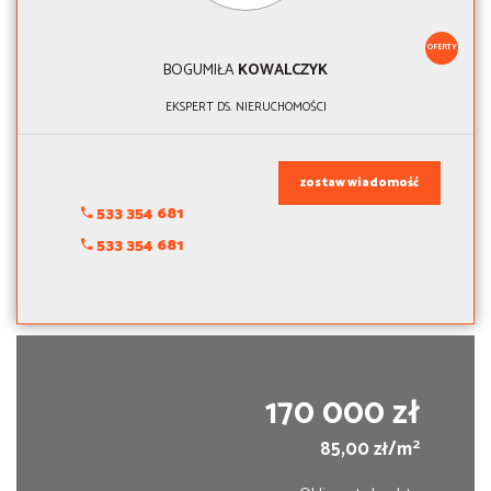
OFERTY
BOGUMIŁA
KOWALCZYK
EKSPERT DS. NIERUCHOMOŚCI
zostaw wiadomość
533 354 681
533 354 681
170 000 zł
2
85,00 zł/m