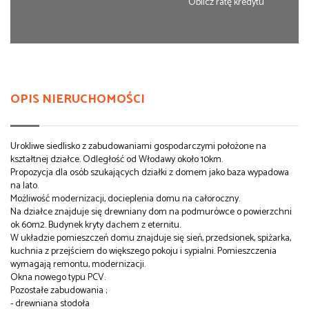
Oblicz ratę kredytu
OPIS NIERUCHOMOŚCI
Urokliwe siedlisko z zabudowaniami gospodarczymi położone na
kształtnej działce. Odległość od Włodawy około 10km.
Propozycja dla osób szukających działki z domem jako baza wypadowa
na lato.
Możliwość modernizacji, docieplenia domu na całoroczny.
Na działce znajduje się drewniany dom na podmurówce o powierzchni
ok 60m2. Budynek kryty dachem z eternitu.
W układzie pomieszczeń domu znajduje się sień, przedsionek, spiżarka,
kuchnia z przejściem do większego pokoju i sypialni. Pomieszczenia
wymagają remontu, modernizacji.
Okna nowego typu PCV.
Pozostałe zabudowania ;
- drewniana stodoła