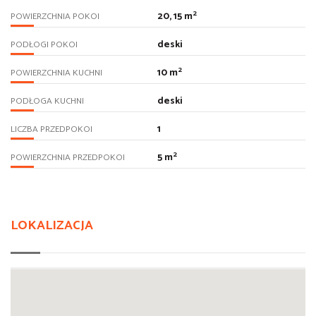
2
20, 15 m
POWIERZCHNIA POKOI
deski
PODŁOGI POKOI
2
10 m
POWIERZCHNIA KUCHNI
deski
PODŁOGA KUCHNI
1
LICZBA PRZEDPOKOI
2
5 m
POWIERZCHNIA PRZEDPOKOI
LOKALIZACJA