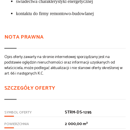
świadectwa charakterystyki energetycznej
kontaktu do firmy remontowo-budowlanej
NOTA PRAWNA
Opis oferty zawarty na stronie internetowej sporządzany jest na
podstawie oględzin nieruchomości oraz informacji uzyskanych od
właściciela, może podlegać aktualizacji i nie stanowi oferty określonej w
art. 66 i następnych K.C.
SZCZEGÓŁY OFERTY
STRM-DS-1295
SYMBOL OFERTY
2 000,00 m²
POWIERZCHNIA