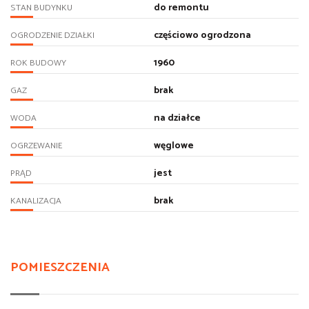
do remontu
STAN BUDYNKU
częściowo ogrodzona
OGRODZENIE DZIAŁKI
1960
ROK BUDOWY
brak
GAZ
na działce
WODA
węglowe
OGRZEWANIE
jest
PRĄD
brak
KANALIZACJA
POMIESZCZENIA