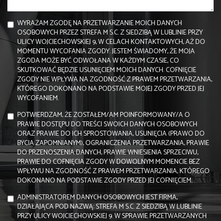
WYRAŻAM ZGODĘ NA PRZETWARZANIE MOICH DANYCH
OSOBOWYCH PRZEZ STREFA M S.C. Z SIEDZIBĄ W LUBLINIE PRZY
ULICY WOJCIECHOWSKIEJ 9, W CELACH KONTAKTOWYCH, AŻ DO
MOMENTU WYCOFANIA ZGODY. JESTEM ŚWIADOMY, ŻE MOJA
ZGODA MOŻE BYĆ ODWOŁANA W KAŻDYM CZASIE, CO
SKUTKOWAĆ BĘDZIE USUNIĘCIEM MOICH DANYCH. COFNIĘCIE
ZGODY NIE WPŁYWA NA ZGODNOŚĆ Z PRAWEM PRZETWARZANIA,
KTÓREGO DOKONANO NA PODSTAWIE MOJEJ ZGODY PRZED JEJ
WYCOFANIEM.
POTWIERDZAM, ŻE ZOSTAŁEM/AM POINFORMOWANY/A O
PRAWIE DOSTĘPU DO TREŚCI SWOICH DANYCH OSOBOWYCH
ORAZ PRAWIE DO ICH SPROSTOWANIA, USUNIĘCIA (PRAWO DO
BYCIA ZAPOMNIANYM), OGRANICZENIA PRZETWARZANIA, PRAWIE
DO PRZENOSZENIA DANYCH, PRAWIE WNIESIENIA SPRZECIWU,
PRAWIE DO COFNIĘCIA ZGODY W DOWOLNYM MOMENCIE BEZ
WPŁYWU NA ZGODNOŚĆ Z PRAWEM PRZETWARZANIA, KTÓREGO
DOKONANO NA PODSTAWIE ZGODY PRZED JEJ COFNIĘCIEM.
ADMINISTRATOREM DANYCH OSOBOWYCH JEST FIRMA,
DZIAŁAJĄCA POD NAZWĄ: STREFA M S.C. Z SIEDZIBĄ W LUBLINIE
PRZY ULICY WOJCIECHOWSKIEJ 9. W SPRAWIE PRZETWARZANYCH