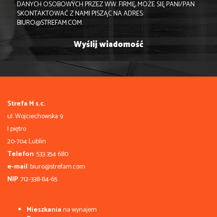
DANYCH OSOBOWYCH PRZEZ WW. FIRMĘ, MOŻE SIĘ PANI/PAN
SKONTAKTOWAĆ Z NAMI PISZĄC NA ADRES:
BIURO@STREFAM.COM.
Strefa M s.c.
ul. Wojciechowska 9
I piętro
20-704 Lublin
Telefon
: 533 354 680
e-mail
: biuro@strefam.com
NIP
: 712-338-84-65
Mieszkania
na wynajem