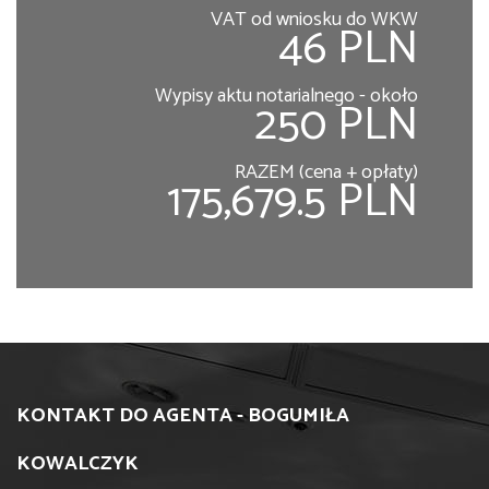
VAT od wniosku do WKW
46 PLN
Wypisy aktu notarialnego - około
250 PLN
RAZEM (cena + opłaty)
175,679.5 PLN
KONTAKT DO AGENTA - BOGUMIŁA
KOWALCZYK