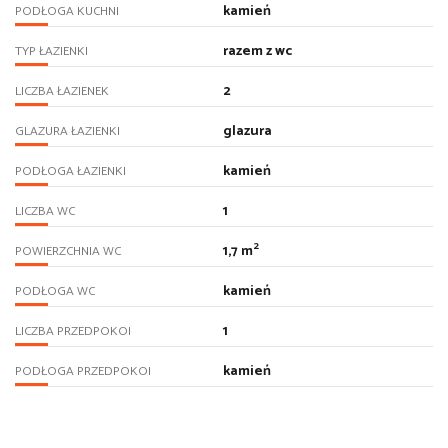
kamień
PODŁOGA KUCHNI
razem z wc
TYP ŁAZIENKI
2
LICZBA ŁAZIENEK
glazura
GLAZURA ŁAZIENKI
kamień
PODŁOGA ŁAZIENKI
1
LICZBA WC
2
1,7 m
POWIERZCHNIA WC
kamień
PODŁOGA WC
1
LICZBA PRZEDPOKOI
kamień
PODŁOGA PRZEDPOKOI