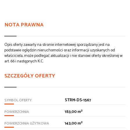
NOTA PRAWNA
Opis oferty zawarty na stronie internetowej sporządzany jest na
podstawie oględzin nieruchomości oraz informacji uzyskanych od
właściciela, może podlegać aktualizacji i nie stanowi oferty określonej w
art. 66 i następnych K.C.
SZCZEGÓŁY OFERTY
STRM-DS-1567
SYMBOL OFERTY
183,00 m²
POWIERZCHNIA
143,00 m²
POWIERZCHNIA UŻYTKOWA