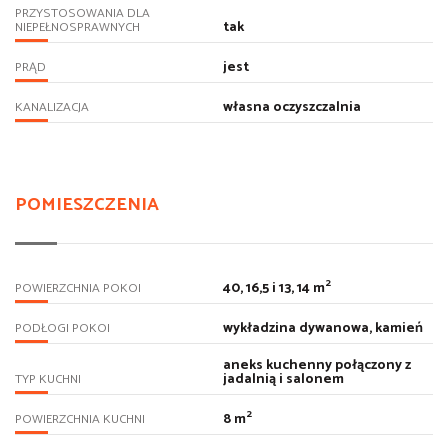
PRZYSTOSOWANIA DLA
tak
NIEPEŁNOSPRAWNYCH
jest
PRĄD
własna oczyszczalnia
KANALIZACJA
POMIESZCZENIA
2
40, 16,5 i 13, 14 m
POWIERZCHNIA POKOI
wykładzina dywanowa, kamień
PODŁOGI POKOI
aneks kuchenny połączony z
jadalnią i salonem
TYP KUCHNI
2
8 m
POWIERZCHNIA KUCHNI