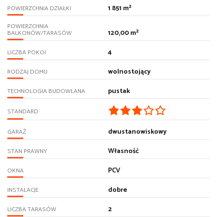
1 851 m²
POWIERZCHNIA DZIAŁKI
POWIERZCHNIA
120,00 m²
BALKONÓW/TARASÓW
4
LICZBA POKOI
wolnostojący
RODZAJ DOMU
pustak
TECHNOLOGIA BUDOWLANA
STANDARD
dwustanowiskowy
GARAŻ
Własność
STAN PRAWNY
PCV
OKNA
dobre
INSTALACJE
2
LICZBA TARASÓW