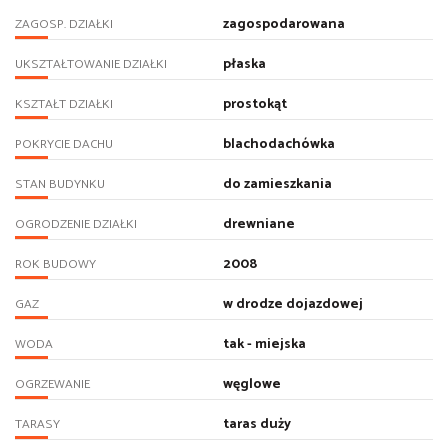
zagospodarowana
ZAGOSP. DZIAŁKI
płaska
UKSZTAŁTOWANIE DZIAŁKI
prostokąt
KSZTAŁT DZIAŁKI
blachodachówka
POKRYCIE DACHU
do zamieszkania
STAN BUDYNKU
drewniane
OGRODZENIE DZIAŁKI
2008
ROK BUDOWY
w drodze dojazdowej
GAZ
tak - miejska
WODA
węglowe
OGRZEWANIE
taras duży
TARASY