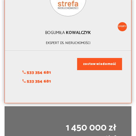
OFERTY
BOGUMIŁA
KOWALCZYK
EKSPERT DS. NIERUCHOMOŚCI
zostaw wiadomość
533 354 681
533 354 681
1 450 000 zł