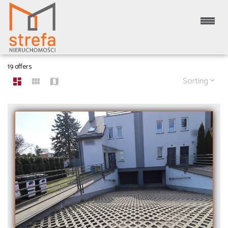
APARTMENTS FOR SALE
19 offers
Sorting