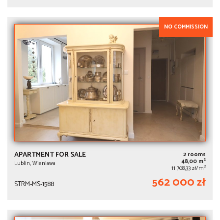
NO COMMISSION
APARTMENT FOR SALE
2 rooms
2
48,00 m
Lublin, Wieniawa
2
11 708,33 zł/m
562 000 zł
STRM-MS-1588