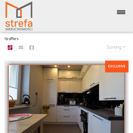
APARTMENTS FOR SALE
19 offers
Sorting
EXCLUSIVE