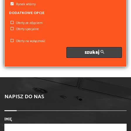
Rynek wtórny
DODATKOWE OPCJE
Oferty ze zdjęciem
Oferty specjalne
Oferty na wyłączność
szukaj
NAPISZ DO NAS
IMIĘ