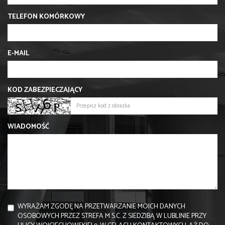
TELEFON KOMÓRKOWY
E-MAIL
KOD ZABEZPIECZAJĄCY
WIADOMOŚĆ
WYRAŻAM ZGODĘ NA PRZETWARZANIE MOICH DANYCH
OSOBOWYCH PRZEZ STREFA M S.C. Z SIEDZIBĄ W LUBLINIE PRZY