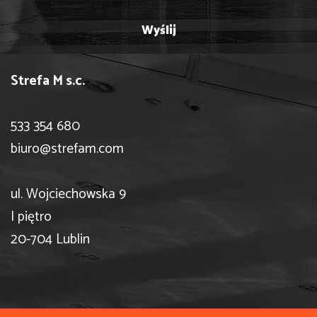
Strefa M s.c.
533 354 680
biuro@strefam.com
ul. Wojciechowska 9
I piętro
20-704 Lublin