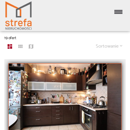
MIESZKANIA
19 ofert
Sortowanie