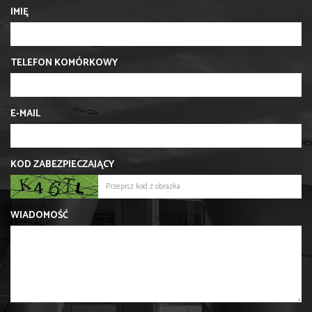
IMIĘ
TELEFON KOMÓRKOWY
E-MAIL
KOD ZABEZPIECZAJĄCY
WIADOMOŚĆ