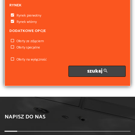
RYNEK
Rynek pierwotny
Rynek wtórny
DODATKOWE OPCJE
Oferty ze zdjęciem
Oferty specjalne
Oferty na wyłączność
szukaj
NAPISZ DO NAS