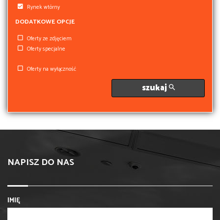
Rynek wtórny
DODATKOWE OPCJE
Oferty ze zdjęciem
Oferty specjalne
Oferty na wyłączność
szukaj
NAPISZ DO NAS
IMIĘ