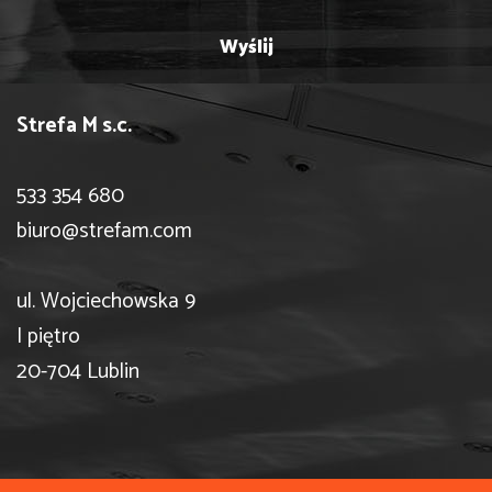
Strefa M s.c.
533 354 680
biuro@strefam.com
ul. Wojciechowska 9
I piętro
20-704 Lublin