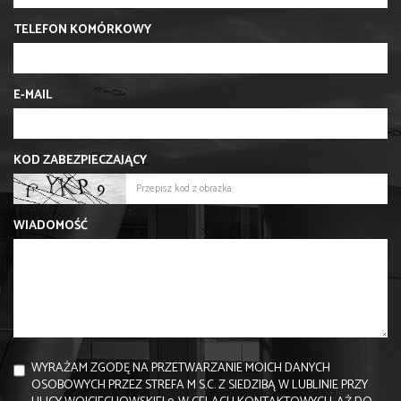
TELEFON KOMÓRKOWY
E-MAIL
KOD ZABEZPIECZAJĄCY
WIADOMOŚĆ
WYRAŻAM ZGODĘ NA PRZETWARZANIE MOICH DANYCH
OSOBOWYCH PRZEZ STREFA M S.C. Z SIEDZIBĄ W LUBLINIE PRZY