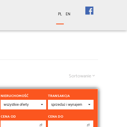
PL
EN
Sortowanie
NIERUCHOMOŚĆ
TRANSAKCJA
CENA OD
CENA DO
zł
zł