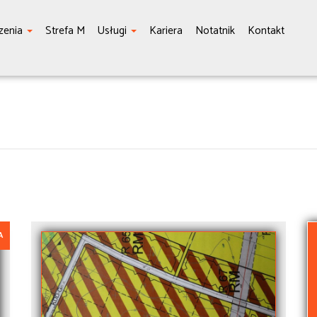
zenia
Strefa M
Usługi
Kariera
Notatnik
Kontakt
A