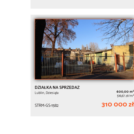
DZIAŁKA NA SPRZEDAŻ
2
600,00 m
Lublin, Dziesiąta
2
516,67 zł/m
310 000 zł
STRM-GS-1582