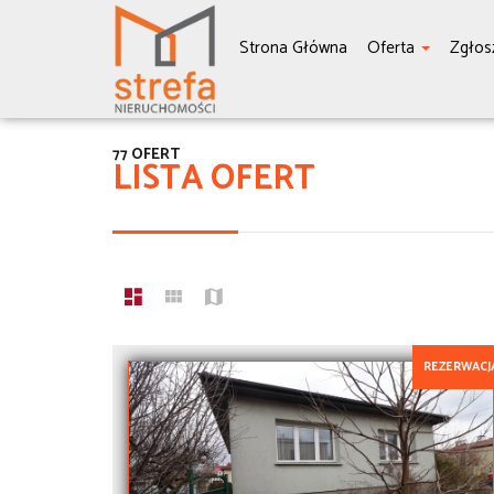
Strona Główna
Oferta
Zgłos
77 OFERT
LISTA OFERT
REZERWACJ